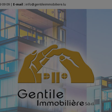
9 09 09
|
E-mail :
info@gentileimmobiliere.lu