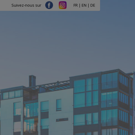
FR
|
EN
|
DE
Suivez-nous sur