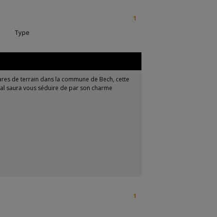
1
|
Type
res de terrain dans la commune de Bech, cette
ral saura vous séduire de par son charme
1