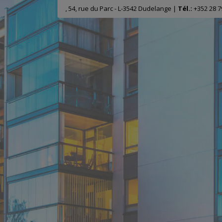
, 54, rue du Parc - L-3542 Dudelange |
Tél.:
+352 28 7