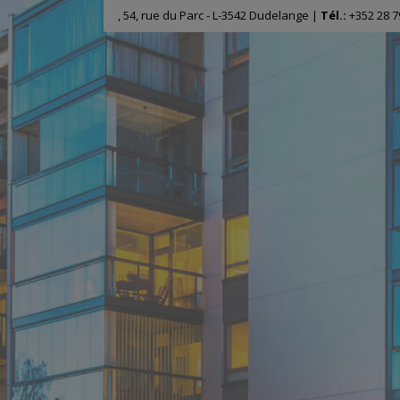
, 54, rue du Parc - L-3542 Dudelange |
Tél.:
+352 28 7