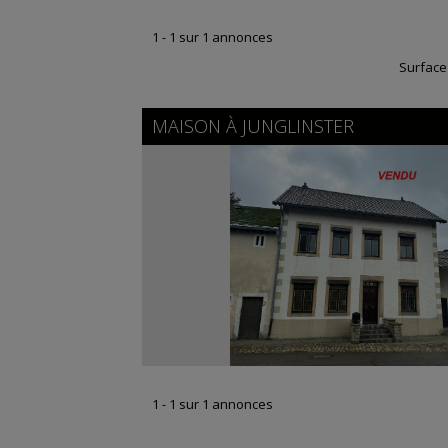
1 - 1 sur 1 annonces
Surface
MAISON À
JUNGLINSTER
1 - 1 sur 1 annonces