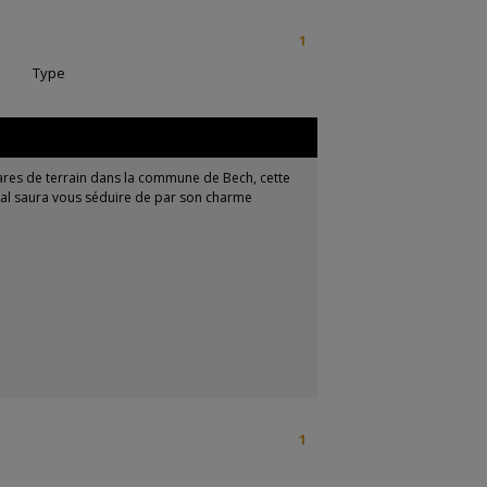
1
|
Type
res de terrain dans la commune de Bech, cette
ral saura vous séduire de par son charme
1