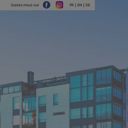
FR
|
EN
|
DE
Suivez-nous sur