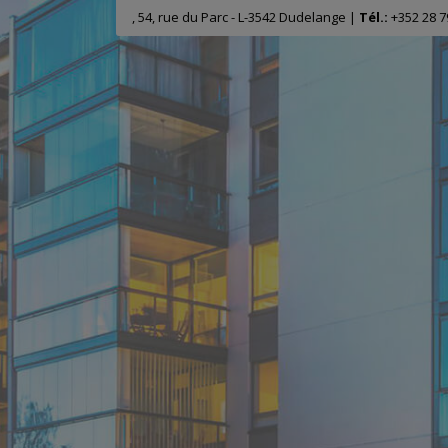
, 54, rue du Parc - L-3542 Dudelange |
Tél.:
+352 28 7