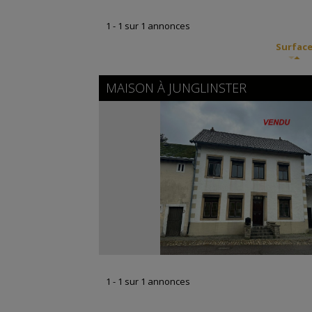
1 - 1 sur 1 annonces
Surfac
MAISON À
JUNGLINSTER
1 - 1 sur 1 annonces