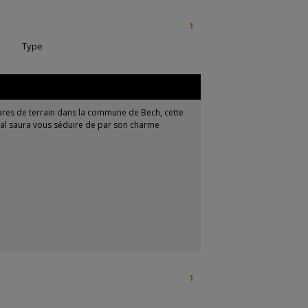
1
|
Type
res de terrain dans la commune de Bech, cette
ral saura vous séduire de par son charme
1