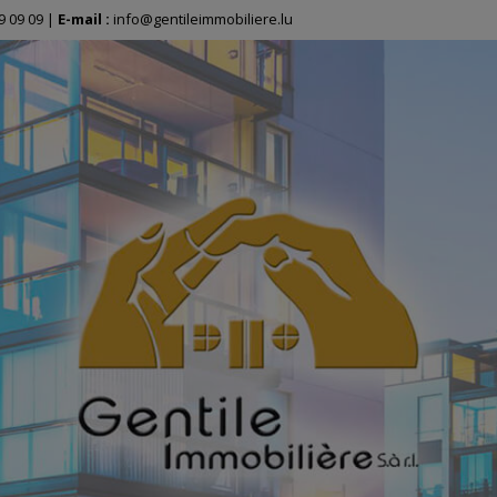
9 09 09
|
E-mail :
info@gentileimmobiliere.lu