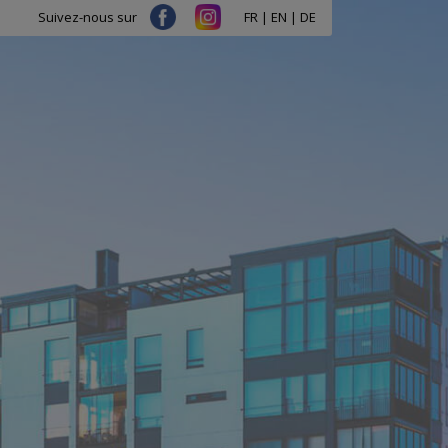
FR
|
EN
|
DE
Suivez-nous sur