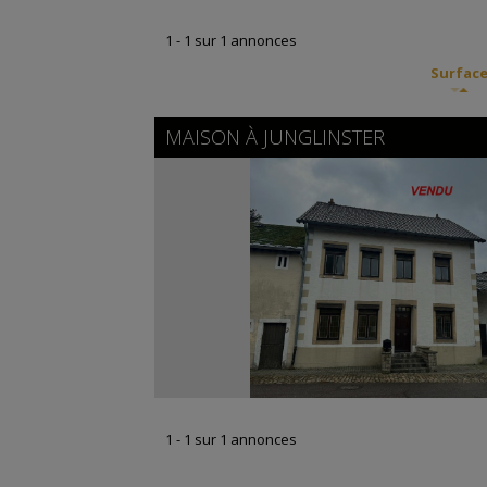
1 - 1 sur 1 annonces
Surfac
MAISON À
JUNGLINSTER
1 - 1 sur 1 annonces