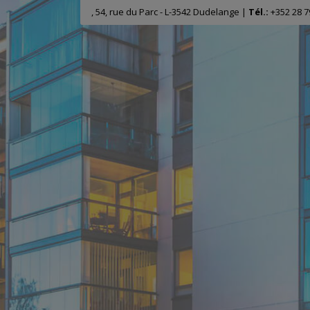
, 54, rue du Parc - L-3542 Dudelange |
Tél.:
+352 28 7