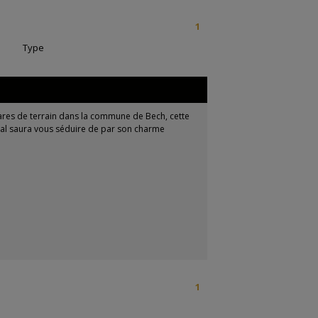
1
|
Type
res de terrain dans la commune de Bech, cette
ral saura vous séduire de par son charme
1