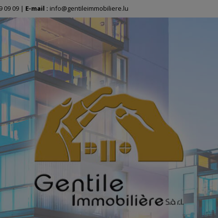
9 09 09
|
E-mail :
info@gentileimmobiliere.lu