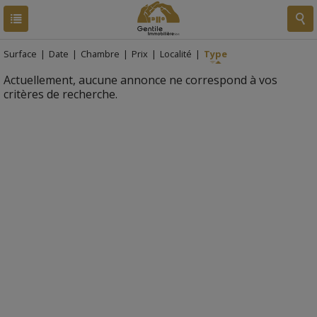
RESULTATS
0 BIEN
Surface
|
Date
|
Chambre
|
Prix
|
Localité
|
Type
Actuellement, aucune annonce ne correspond à vos
critères de recherche.