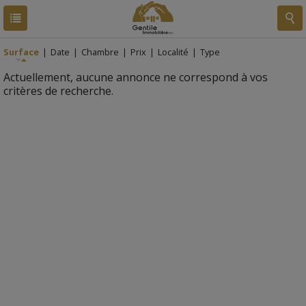
RESULTATS
0 BIEN
Surface
|
Date
|
Chambre
|
Prix
|
Localité
|
Type
Actuellement, aucune annonce ne correspond à vos
critères de recherche.